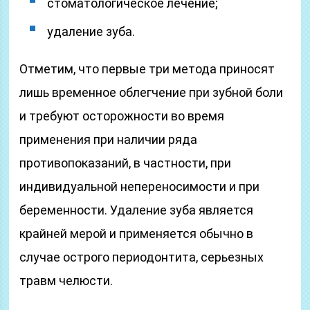
стоматологическое лечение;
удаление зуба.
Отметим, что первые три метода приносят
лишь временное облегчение при зубной боли
и требуют осторожности во время
применения при наличии ряда
противопоказаний, в частности, при
индивидуальной непереносимости и при
беременности. Удаление зуба является
крайней мерой и применяется обычно в
случае острого периодонтита, серьезных
травм челюсти.