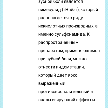
зубной боли является
нимесулид («Найз»), который
располагается в ряду
некислотных производных, а
именно сульфонамида. К
распространенным
препаратам, применяющимся
при зубной боли, можно
отнести индометацин,
который дает ярко
выраженный
противовоспалительный и
анальгезирующий эффекты.