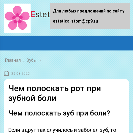
Для любых предложений по сайту:
Estetica-stom.ru
estetica-stom@cp9.ru
Главная
›
Зубы
29.03.2020
Чем полоскать рот при
зубной боли
Чем полоскать зуб при боли?
Если вдруг так случилось и заболел зуб, то