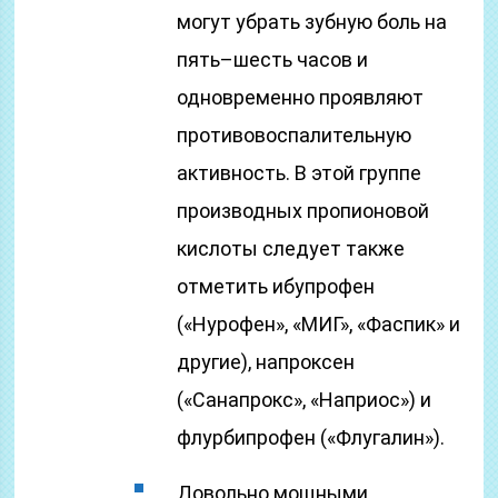
могут убрать зубную боль на
пять–шесть часов и
одновременно проявляют
противовоспалительную
активность. В этой группе
производных пропионовой
кислоты следует также
отметить ибупрофен
(«Нурофен», «МИГ», «Фаспик» и
другие), напроксен
(«Санапрокс», «Наприос») и
флурбипрофен («Флугалин»).
Довольно мощными