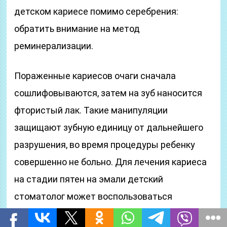
детском кариесе помимо серебрения:
обратить внимание на метод
реминерализации.
Пораженные кариесов очаги сначала
сошлифовываются, затем на зуб наносится
фтористый лак. Такие манипуляции
защищают зубную единицу от дальнейшего
разрушения, во время процедуры ребенку
совершенно не больно. Для лечения кариеса
на стадии пятен на эмали детский
стоматолог может воспользоваться
препаратом Icon. Его плотным слоем наносят