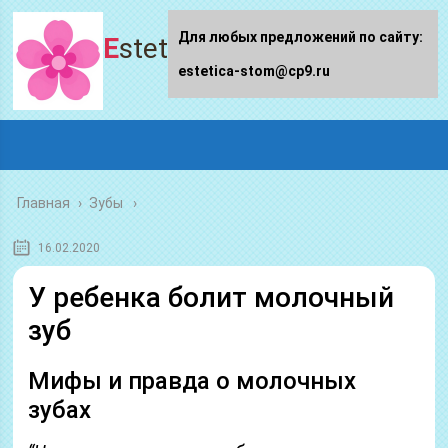
Для любых предложений по сайту:
Estetica-stom.ru
estetica-stom@cp9.ru
Главная
›
Зубы
16.02.2020
У ребенка болит молочный
зуб
Мифы и правда о молочных
зубах