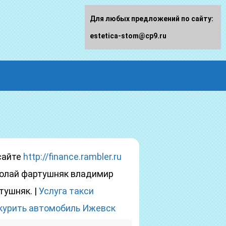
Для любых предложений по сайту:
estetica-stom@cp9.ru
сайте
http://finance.rambler.ru
олай фартушняк владимир
тушняк. |
Услуга такси
курить автомобиль Ижевск