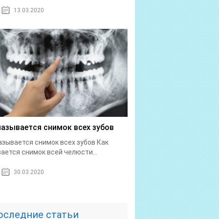
13.03.2020
называется снимок всех зубов
азывается снимок всех зубов Как
ается снимок всей челюсти...
30.03.2020
оследние статьи