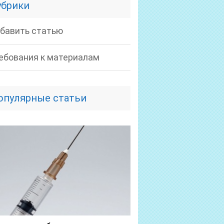
убрики
бавить статью
ебования к материалам
опулярные статьи