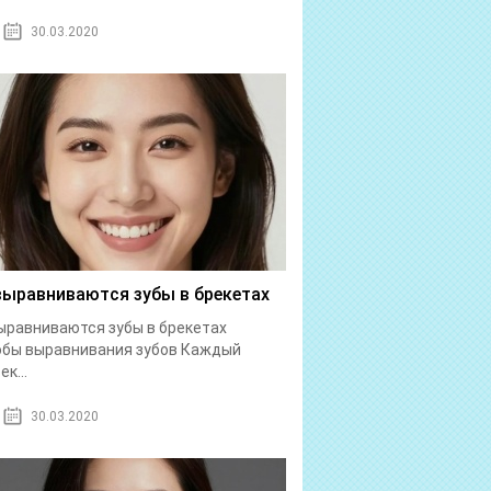
30.03.2020
выравниваются зубы в брекетах
ыравниваются зубы в брекетах
обы выравнивания зубов Каждый
к...
30.03.2020