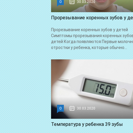
0
30.03.2020
Прорезывание коренных зубов у д
Прорезывание коренных зубов у детей
Симптомы прорезывания коренных зубов
детей Когда появляются Первые молоч
отростки у ребенка, которые обычно...
0
30.03.2020
Температура у ребенка 39 зубы