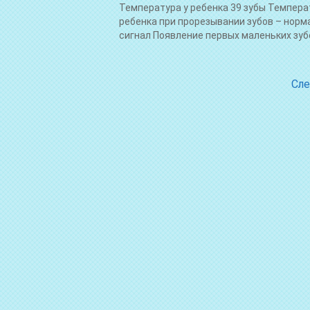
Температура у ребенка 39 зубы Темпера
ребенка при прорезывании зубов – норм
сигнал Появление первых маленьких зубов
Сле