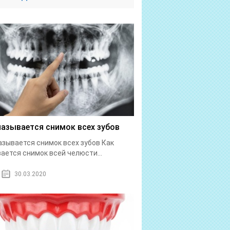
называется снимок всех зубов
азывается снимок всех зубов Как
ается снимок всей челюсти...
30.03.2020