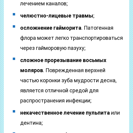
лечением каналов;
челюстно-лицевые травмы
;
осложнение гайморита
. Патогенная
флора может легко транспортироваться
через гайморовую пазуху;
сложное прорезывание восьмых
моляров
. Поврежденная верхней
частью коронки зуба мудрости десна,
является отличной средой для
распространения инфекции;
некачественное лечение пульпита
или
дентина;