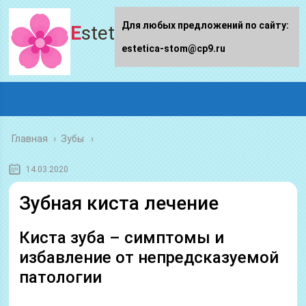
Для любых предложений по сайту:
Estetica-stom.ru
estetica-stom@cp9.ru
Главная
›
Зубы
14.03.2020
Зубная киста лечение
Киста зуба – симптомы и
избавление от непредсказуемой
патологии