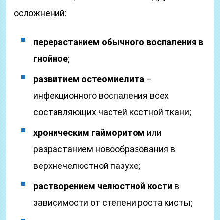
осложнений:
перерастанием обычного воспаления в
гнойное
;
развитием остеомиелита
–
инфекционного воспаления всех
составляющих частей костной ткани;
хроническим гайморитом
или
разрастанием новообразования в
верхнечелюстной пазухе;
растворением челюстной кости
в
зависимости от степени роста кисты;