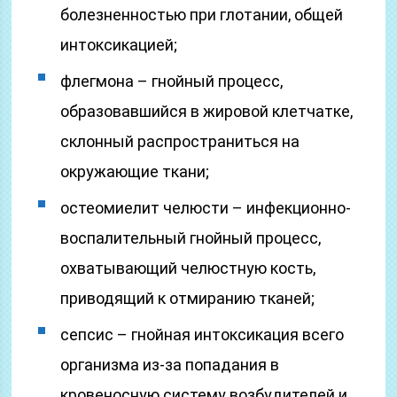
болезненностью при глотании, общей
интоксикацией;
флегмона – гнойный процесс,
образовавшийся в жировой клетчатке,
склонный распространиться на
окружающие ткани;
остеомиелит челюсти – инфекционно-
воспалительный гнойный процесс,
охватывающий челюстную кость,
приводящий к отмиранию тканей;
сепсис – гнойная интоксикация всего
организма из-за попадания в
кровеносную систему возбудителей и