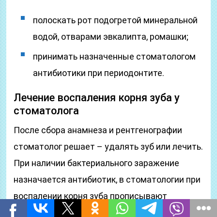
полоскать рот подогретой минеральной
водой, отварами эвкалипта, ромашки;
принимать назначенные стоматологом
антибиотики при периодонтите.
Лечение воспаления корня зуба у
стоматолога
После сбора анамнеза и рентгенографии
стоматолог решает – удалять зуб или лечить.
При наличии бактериального заражение
назначается антибиотик, в стоматологии при
воспалении корня зуба прописывают
препараты широкого действия, например –