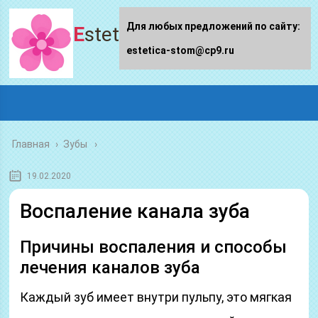
Для любых предложений по сайту:
Estetica-stom.ru
estetica-stom@cp9.ru
Главная
›
Зубы
19.02.2020
Воспаление канала зуба
Причины воспаления и способы
лечения каналов зуба
Каждый зуб имеет внутри пульпу, это мягкая