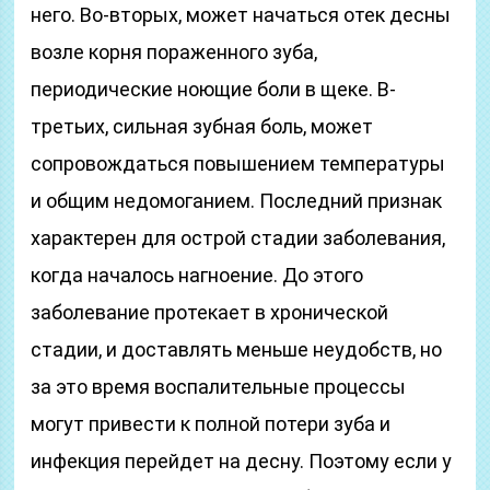
него. Во-вторых, может начаться отек десны
возле корня пораженного зуба,
периодические ноющие боли в щеке. В-
третьих, сильная зубная боль, может
сопровождаться повышением температуры
и общим недомоганием. Последний признак
характерен для острой стадии заболевания,
когда началось нагноение. До этого
заболевание протекает в хронической
стадии, и доставлять меньше неудобств, но
за это время воспалительные процессы
могут привести к полной потери зуба и
инфекция перейдет на десну. Поэтому если у