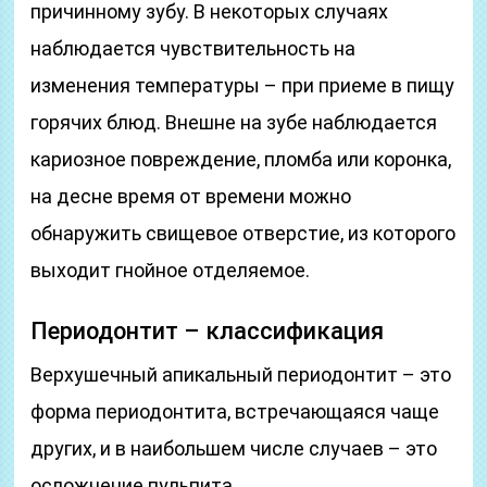
причинному зубу. В некоторых случаях
наблюдается чувствительность на
изменения температуры – при приеме в пищу
горячих блюд. Внешне на зубе наблюдается
кариозное повреждение, пломба или коронка,
на десне время от времени можно
обнаружить свищевое отверстие, из которого
выходит гнойное отделяемое.
Периодонтит – классификация
Верхушечный апикальный периодонтит – это
форма периодонтита, встречающаяся чаще
других, и в наибольшем числе случаев – это
осложнение пульпита.