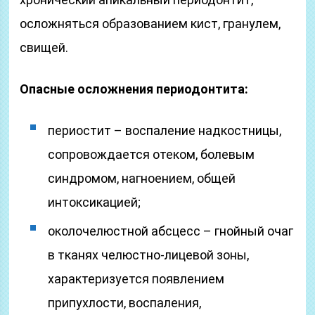
осложняться образованием кист, гранулем,
свищей.
Опасные осложнения периодонтита:
периостит – воспаление надкостницы,
сопровождается отеком, болевым
синдромом, нагноением, общей
интоксикацией;
околочелюстной абсцесс – гнойный очаг
в тканях челюстно-лицевой зоны,
характеризуется появлением
припухлости, воспаления,