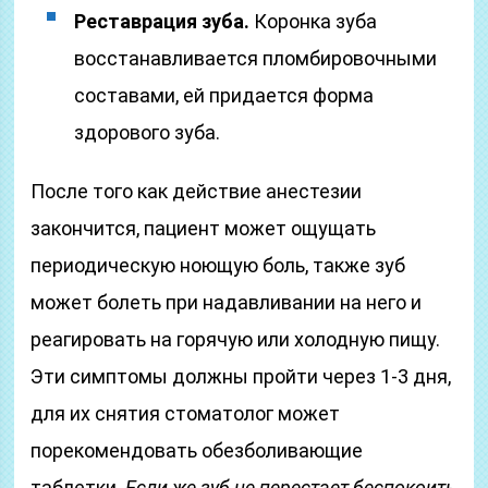
Реставрация зуба.
Коронка зуба
восстанавливается пломбировочными
составами, ей придается форма
здорового зуба.
После того как действие анестезии
закончится, пациент может ощущать
периодическую ноющую боль, также зуб
может болеть при надавливании на него и
реагировать на горячую или холодную пищу.
Эти симптомы должны пройти через 1-3 дня,
для их снятия стоматолог может
порекомендовать обезболивающие
таблетки.
Если же зуб не перестает беспокоить