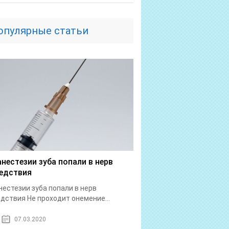
опулярные статьи
анестезии зуба попали в нерв
едствия
нестезии зуба попали в нерв
дствия Не проходит онемение...
07.03.2020