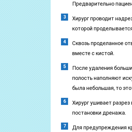
Предварительно пациен
Хирург проводит надрез
которой проделывается
Сквозь проделанное от
вместе с кистой.
После удаления больши
полость наполняют иск
была небольшая, то это
Хирург ушивает разрез 
постановки дренажа.
Для предупреждения кр