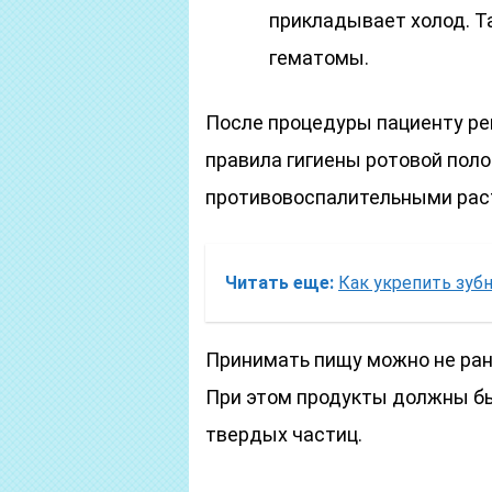
прикладывает холод. Т
гематомы.
После процедуры пациенту р
правила гигиены ротовой поло
противовоспалительными рас
Читать еще:
Как укрепить зуб
Принимать пищу можно не ране
При этом продукты должны б
твердых частиц.