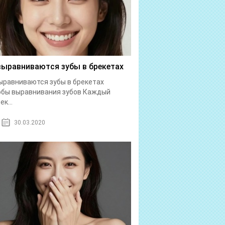
выравниваются зубы в брекетах
ыравниваются зубы в брекетах
обы выравнивания зубов Каждый
к...
30.03.2020