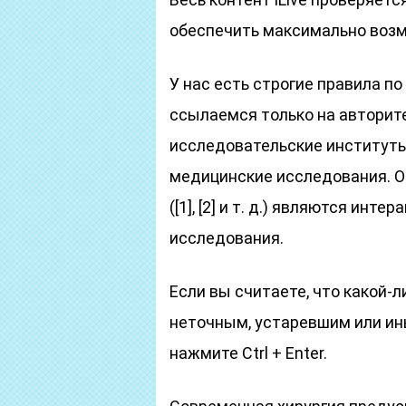
обеспечить максимально возм
У нас есть строгие правила п
ссылаемся только на авторит
исследовательские институты
медицинские исследования. О
([1], [2] и т. д.) являются ин
исследования.
Если вы считаете, что какой-
неточным, устаревшим или ин
нажмите Ctrl + Enter.