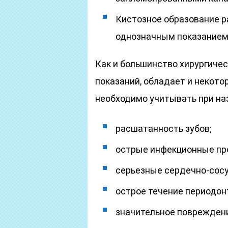
Кистозное образование р
однозначным показанием
Как и большинство хирургическ
показаний, обладает и некот
необходимо учитывать при на
расшатанность зубов;
острые инфекционные про
серьезные сердечно-сосу
острое течение периодон
значительное повреждени