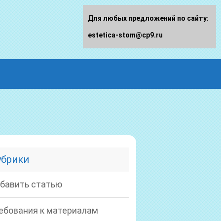
Для любых предложений по сайту:
estetica-stom@cp9.ru
убрики
бавить статью
ебования к материалам