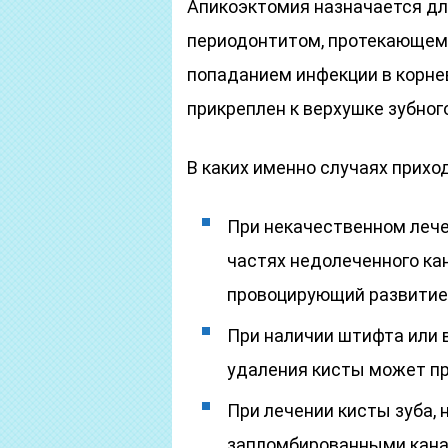
Апикоэктомия назначается дл
периодонтитом, протекающем 
попаданием инфекции в корне
прикреплен к верхушке зубного
В каких именно случаях прихо
При некачественном лече
частях недолеченного ка
провоцирующий развитие
При наличии штифта или в
удаления кисты может пр
При лечении кисты зуба, 
запломбированными кана