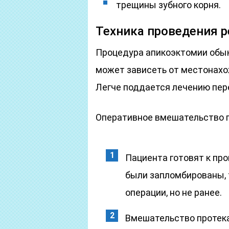
трещины зубного корня.
Техника проведения 
Процедура апикоэктомии обык
может зависеть от местонахо
Легче поддается лечению пер
Оперативное вмешательство п
Пациента готовят к про
были запломбированы, 
операции, но не ранее.
Вмешательство протека