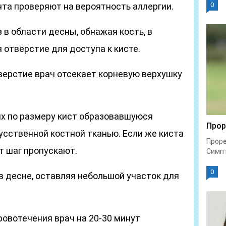
та проверяют на вероятность аллергии.
0
 в области десны, обнажая кость, в
 отверстие для доступа к кисте.
верстие врач отсекает корневую верхушку
х по размеру кист образовавшуюся
Прор
усственной костной тканью. Если же киста
Проре
т шаг пропускают.
Симпт
0
в десне, оставляя небольшой участок для
овотечения врач на 20-30 минут