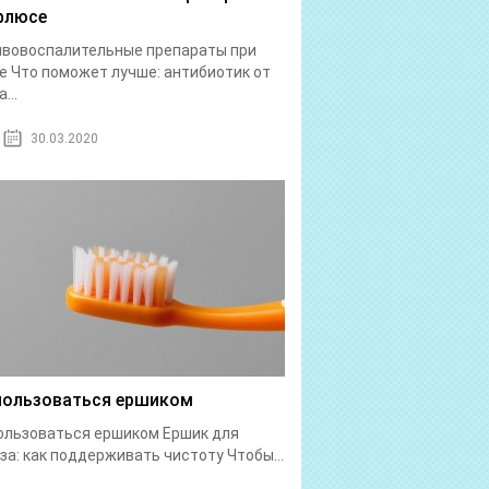
флюсе
ивовоспалительные препараты при
 Что поможет лучше: антибиотик от
...
30.03.2020
пользоваться ершиком
ользоваться ершиком Ершик для
за: как поддерживать чистоту Чтобы...