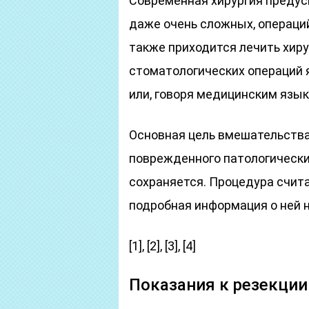
Современная хирургия предус
даже очень сложных, операци
также приходится лечить хиру
стоматологических операций я
или, говоря медицинским язык
Основная цель вмешательства
поврежденного патологически
сохраняется. Процедура счит
подробная информация о ней н
[1], [2], [3], [4]
Показания к резекции