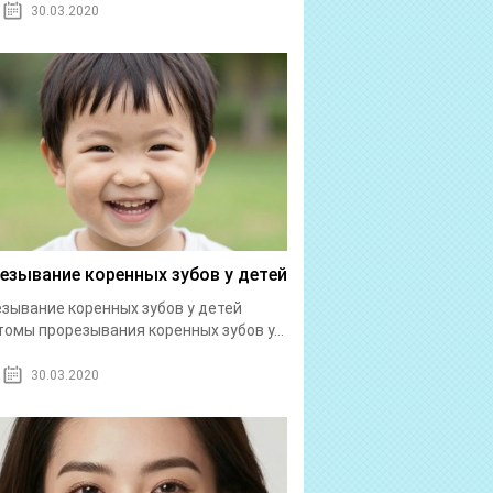
30.03.2020
езывание коренных зубов у детей
зывание коренных зубов у детей
омы прорезывания коренных зубов у...
30.03.2020