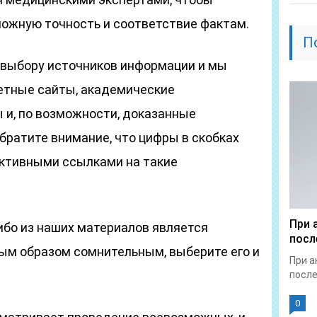
ожную точность и соответствие фактам.
П
о выбору источников информации и мы
етные сайты, академические
 и, по возможности, доказанные
братите внимание, что цифры в скобках
терактивными ссылками на такие
При 
либо из наших материалов является
посл
ым образом сомнительным, выберите его и
При а
после
0