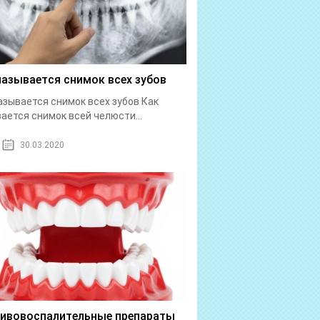
называется снимок всех зубов
азывается снимок всех зубов Как
ается снимок всей челюсти...
30.03.2020
ивовоспалительные препараты