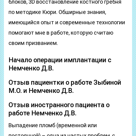
блоков, 3D восстановление костного гребня
по методике Кюри. Обширные знания,
имеющийся опыт и современные технологии
помогают мне в работе, которую считаю
своим призванием.
Начало операции имплантации с
Немченко Д.В.
Отзыв пациентки о работе Зыбиной
М.О. и Немченко Д.В.
Отзыв иностранного пациента о
работе Немченко Д.В.
Выпадение пломб (временной или
постоянной) – одна из частых проблем, с