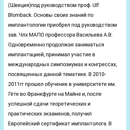
(Швеция)под руководством проф. Ulf
Blomback. Основы своих знаний по
имплантологии приобрел под руководством
зав. Члх МАПО профессора Васильева А.В.
Одновременно продолжая заниматься
имплантацией, принимал участие в
международных симпозиумах и конгрессах,
посвященных данной тематике. В 2010-
2011гг прошел обучение в университете им.
Гёте во Франкфурте на Майне и, после
успешной сдачи теоретических и
практических экзаменов, получил
Европейский сертификат имплантолога. В