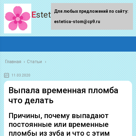
Для любых предложений по сайту:
Estetica-stom.ru
estetica-stom@cp9.ru
Главная
›
Статьи
11.03.2020
Выпала временная пломба
что делать
Причины, почему выпадают
постоянные или временные
пломбы из зуба и что с этим