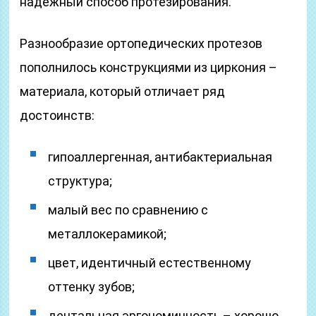
надёжный способ протезирования.
Разнообразие ортопедических протезов
пополнилось конструкциями из циркония –
материала, который отличает ряд
достоинств:
гипоаллергенная, антибактериальная
структура;
малый вес по сравнению с
металлокерамикой;
цвет, идентичный естественному
оттенку зубов;
дентальная эргономичность – хорошо