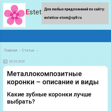
Для любых предложений по сайту:
Estetica-stom.ru
estetica-stom@cp9.ru
Главная
›
Статьи
05.03.2020
Металлокомпозитные
коронки – описание и виды
Какие зубные коронки лучше
выбрать?