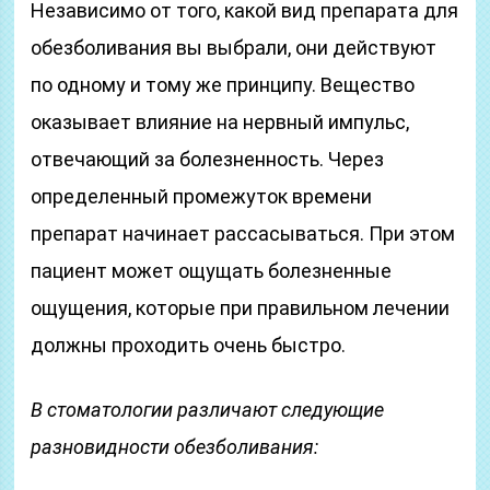
Независимо от того, какой вид препарата для
обезболивания вы выбрали, они действуют
по одному и тому же принципу. Вещество
оказывает влияние на нервный импульс,
отвечающий за болезненность. Через
определенный промежуток времени
препарат начинает рассасываться. При этом
пациент может ощущать болезненные
ощущения, которые при правильном лечении
должны проходить очень быстро.
В стоматологии различают следующие
разновидности обезболивания: