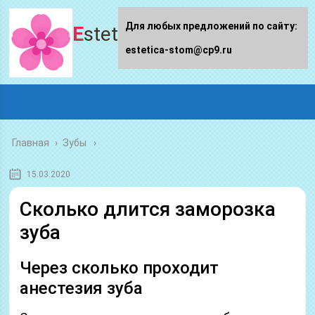
Для любых предложений по сайту:
Estetica-stom.ru
estetica-stom@cp9.ru
Главная
›
Зубы
15.03.2020
Сколько длится заморозка
зуба
Через сколько проходит
анестезия зуба