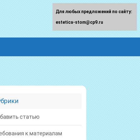
Для любых предложений по сайту:
estetica-stom@cp9.ru
убрики
бавить статью
ебования к материалам