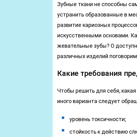
Зубные ткани не способны са
устранить образованные в ме
развитие кариозных процессо
искусственными основами. Ка
жевательные зубы? О доступны
различных изделий поговорим
Какие требования пр
Чтобы решить для себя, какая
иного варианта следует обра
уровень токсичности;
стойкость к действию сл