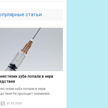
опулярные статьи
анестезии зуба попали в нерв
едствия
нестезии зуба попали в нерв
дствия Не проходит онемение...
07.03.2020