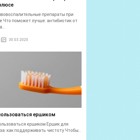
флюсе
ивовоспалительные препараты при
 Что поможет лучше: антибиотик от
...
30.03.2020
пользоваться ершиком
ользоваться ершиком Ершик для
за: как поддерживать чистоту Чтобы...