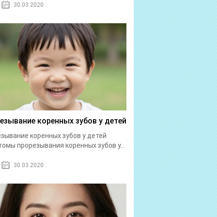
30.03.2020
езывание коренных зубов у детей
зывание коренных зубов у детей
омы прорезывания коренных зубов у...
30.03.2020