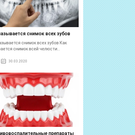
называется снимок всех зубов
азывается снимок всех зубов Как
ается снимок всей челюсти...
30.03.2020
ивовоспалительные препараты