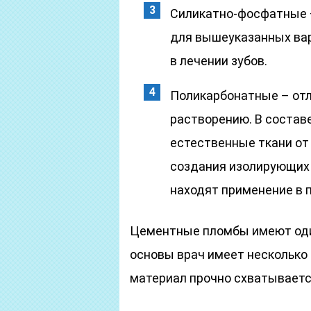
Силикатно-фосфатные 
для вышеуказанных ва
в лечении зубов.
Поликарбонатные – отл
растворению. В состав
естественные ткани от 
создания изолирующих 
находят применение в 
Цементные пломбы имеют оди
основы врач имеет несколько
материал прочно схватываетс