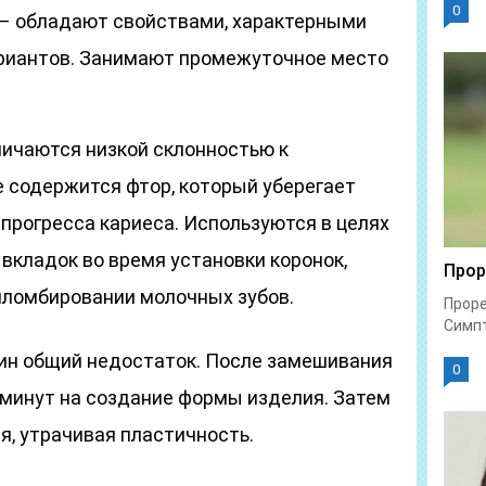
0
– обладают свойствами, характерными
риантов. Занимают промежуточное место
ичаются низкой склонностью к
е содержится фтор, который уберегает
прогресса кариеса. Используются в целях
вкладок во время установки коронок,
Прор
пломбировании молочных зубов.
Проре
Симпт
н общий недостаток. После замешивания
0
 минут на создание формы изделия. Затем
я, утрачивая пластичность.