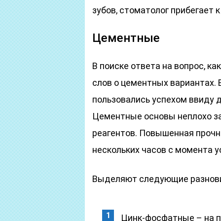
зубов, стоматолог прибегает 
Цементные
В поиске ответа на вопрос, ка
слов о цементных вариантах. 
пользовались успехом ввиду 
Цементные основы неплохо з
реагентов. Повышенная прочн
нескольких часов с момента у
Выделяют следующие разнови
Цинк-фосфатные – на п