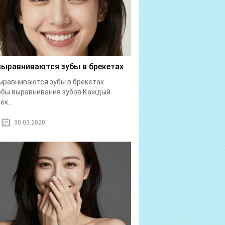
выравниваются зубы в брекетах
ыравниваются зубы в брекетах
обы выравнивания зубов Каждый
к...
30.03.2020