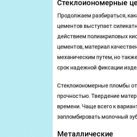
Стеклоиономерные ц
Продолжаем разбираться, ка
цементов выступает силикатн
действием полиакриловых кис
цементов, материал качествен
механическим путем, но также
срок надежной фиксации изде
Стеклоиономерные пломбы от
прочностью. Твердение матер
времени. Чаще всего к вариан
запломбировать молочный зуб
Металлические