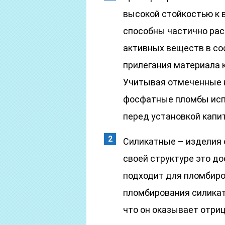
высокой стойкостью к 
способны частично рас
активных веществ в со
прилегания материала к
Учитывая отмеченные н
фосфатные пломбы исп
перед установкой капи
Силикатные – изделия 
своей структуре это д
подходит для пломбиро
пломбирования силикат
что он оказывает отриц