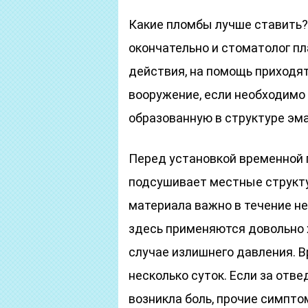
Какие пломбы лучше ставить? 
окончательно и стоматолог п
действия, на помощь приходя
вооружение, если необходимо
образованную в структуре эма
Перед установкой временной 
подсушивает местные структу
материала важно в течение не
здесь применяются довольно 
случае излишнего давления. 
несколько суток. Если за от
возникла боль, прочие симпт