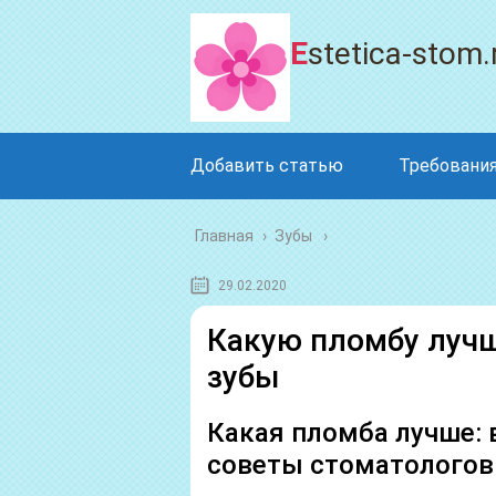
Estetica-stom.
Добавить статью
Требования
Главная
›
Зубы
29.02.2020
Какую пломбу лучш
зубы
Какая пломба лучше: 
советы стоматологов