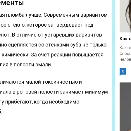
ементы
кая пломба лучше. Современным вариантом
ое стекло, которое затвердевает под
лот. В отличие от устаревших вариантов
Как 
но сцепляется со стенками зуба не только
Как в
Спос
 химически. За счет реакции повышается
челове
лия в полости эмали.
0
личаются малой токсичностью и
иала в ротовой полости занимает минимум
ту прибегают, когда необходимо
.