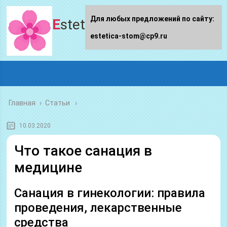
Для любых предложений по сайту:
Estetica-stom.ru
estetica-stom@cp9.ru
Главная
›
Статьи
10.03.2020
Что такое санация в
медицине
Санация в гинекологии: правила
проведения, лекарственные
средства