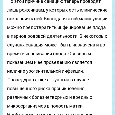
По этой причине санацию теперь проводят
лишь роженицам, у которых есть клинические
показания к ней. Благодаря этой манипуляции
можно предотвратить инфицирование плода
в период родовой деятельности. В некоторых
случаях санация может быть назначена и во
время вынашивания плода. Основным
показанием к её проведению является
наличие урогенитальной инфекции.
Процедура также актуальна в случае
повышенного риска проникновения
различных болезнетворных и вредных
микроорганизмов в полость матки.
Необходимо отметить то, что в период