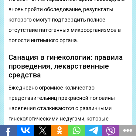
вновь пройти обследование, результаты
которого смогут подтвердить полное
отсутствие патогенных микроорганизмов в
полости интимного органа.
Санация в гинекологии: правила
проведения, лекарственные
средства
Ежедневно огромное количество
представительниц прекрасной половины
населения сталкиваются с различными
гинекологическими недугами, которые
сопровождаются не только