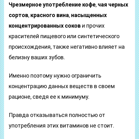
Чрезмерное употребление кофе
,
чая черных
сортов
,
красного вина
,
насыщенных
концентрированных соков
и прочих
красителей пищевого или синтетического
происхождения, также негативно влияет на
белизну ваших зубов.
Именно поэтому нужно ограничить
концентрацию данных веществ в своем
рационе, сведя ее к минимуму.
Правда отказываться полностью от
употребления этих витаминов не стоит.