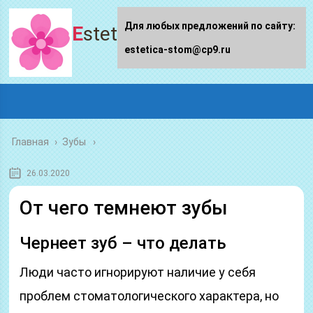
Для любых предложений по сайту:
Estetica-stom.ru
estetica-stom@cp9.ru
Главная
›
Зубы
26.03.2020
От чего темнеют зубы
Чернеет зуб – что делать
Люди часто игнорируют наличие у себя
проблем стоматологического характера, но