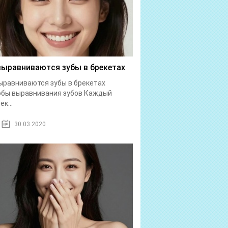
выравниваются зубы в брекетах
ыравниваются зубы в брекетах
обы выравнивания зубов Каждый
к...
30.03.2020