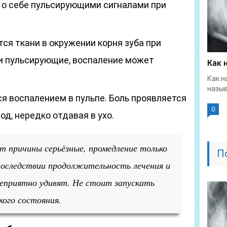
 о себе пульсирующими сигналами при
ся ткани в окружении корня зуба при
и пульсирующие, воспаление может
Как 
Как н
назыв
я воспалением в пульпе. Боль проявляется
0
од, нередко отдавая в ухо.
ит причины серьёзные, промедление только
П
оследствии продолжительность лечения и
еприятно удивят. Не стоит запускать
кого состояния.