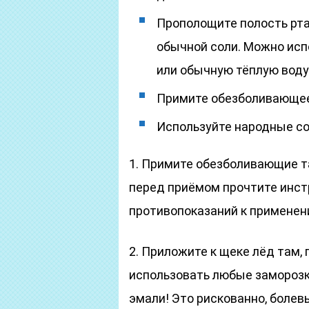
Прополощите полость рта
обычной соли. Можно исп
или обычную тёплую воду
Примите обезболивающее 
Используйте народные со
1.
Примите обезболивающие таб
перед приёмом прочтите инстр
противопоказаний к применен
2.
Приложите к щеке лёд там, 
использовать любые заморозки
эмали! Это рискованно, болев