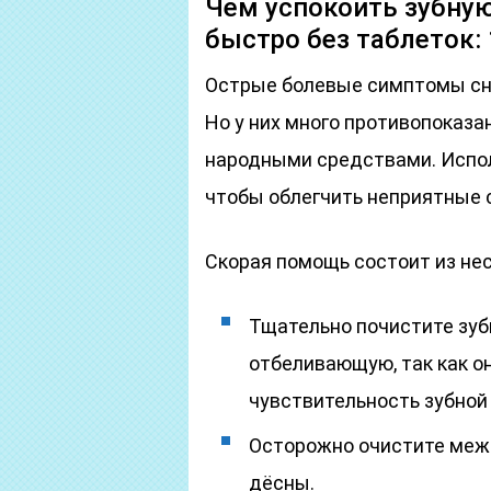
Чем успокоить зубну
быстро без таблеток:
Острые болевые симптомы сн
Но у них много противопоказа
народными средствами. Испол
чтобы облегчить неприятные 
Скорая помощь состоит из не
Тщательно почистите зуб
отбеливающую, так как о
чувствительность зубной
Осторожно очистите меж
дёсны.