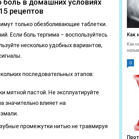
ю боль в домашних условиях
 15 рецептов
имут только обезболивающие таблетки.
ний. Если боль терпима – воспользуйтесь
Как 
Как н
ьзуйте несколько удобных вариантов,
назыв
сигналы.
0
скольких последовательных этапов:
ки мятной пастой. Не эксплуатируйте
на значительно влияет на
 эмали.
зубные промежутки нитью не травмируя
Прот