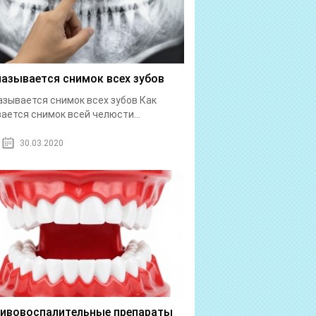
называется снимок всех зубов
азывается снимок всех зубов Как
ается снимок всей челюсти...
30.03.2020
ивовоспалительные препараты