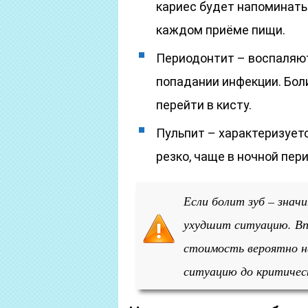
кариес будет напоминать
каждом приёме пищи.
Периодонтит – воспаляют
попадании инфекции. Бол
перейти в кисту.
Пульпит – характеризуетс
резко, чаще в ночной пери
Если болит зуб – знач
ухудшит ситуацию. Вп
стоимость вероятно н
ситуацию до критичес