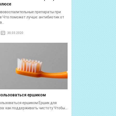
флюсе
ивовоспалительные препараты при
 Что поможет лучше: антибиотик от
...
30.03.2020
пользоваться ершиком
ользоваться ершиком Ершик для
за: как поддерживать чистоту Чтобы...