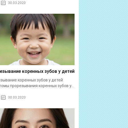
30.03.2020
езывание коренных зубов у детей
зывание коренных зубов у детей
омы прорезывания коренных зубов у...
30.03.2020