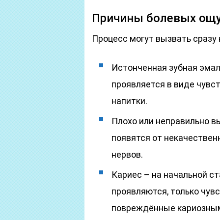
Причины болевых ощ
Процесс могут вызвать сразу 
Истонченная зубная эмал
проявляется в виде чувс
напитки.
Плохо или неправильно 
появятся от некачествен
нервов.
Кариес – на начальной с
проявляются, только чув
повреждённые кариозным