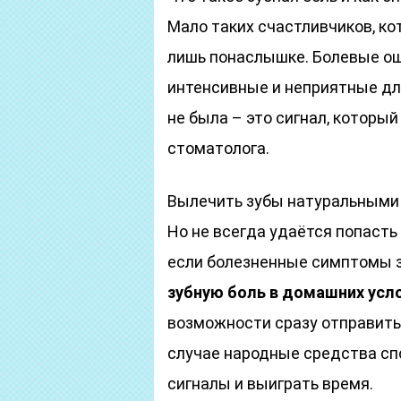
Мало таких счастливчиков, ко
лишь понаслышке. Болевые ощ
интенсивные и неприятные для
не была – это сигнал, который
стоматолога.
Вылечить зубы натуральными с
Но не всегда удаётся попасть 
если болезненные симптомы з
зубную боль в домашних усл
возможности сразу отправитьс
случае народные средства с
сигналы и выиграть время.