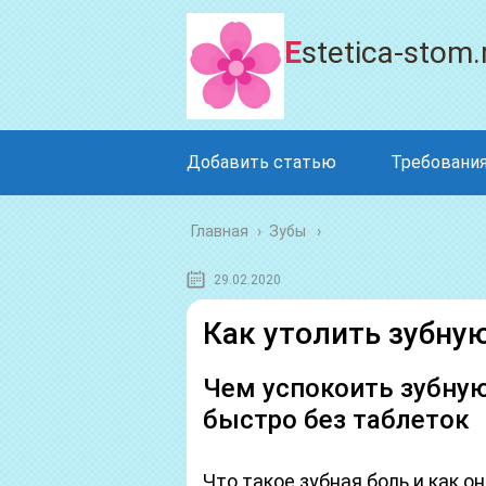
Estetica-stom.
Добавить статью
Требования
Главная
›
Зубы
29.02.2020
Как утолить зубну
Чем успокоить зубну
быстро без таблеток
Что такое зубная боль и как о