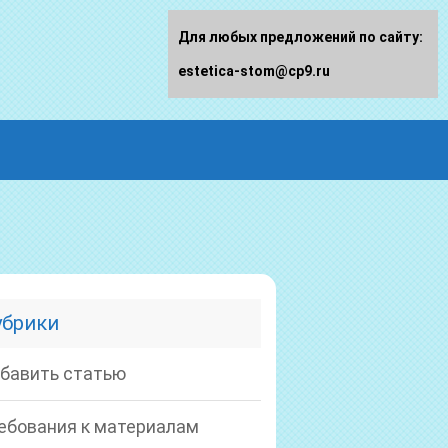
Для любых предложений по сайту:
estetica-stom@cp9.ru
убрики
бавить статью
ебования к материалам