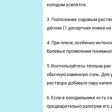
холодом усилятся.
3.
Полоскание содовым раство
дёснах (1 десертная ложка на
4.
При плаче, особенно интенс
болевые проявления понемног
5.
Воспользуйтесь тёплым рас
обычную каменную соль. Для
раствора добавьте пару капел
6.
Если в холодильнике есть са
предварительно разогрев его