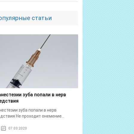
опулярные статьи
анестезии зуба попали в нерв
едствия
нестезии зуба попали в нерв
дствия Не проходит онемение...
07.03.2020