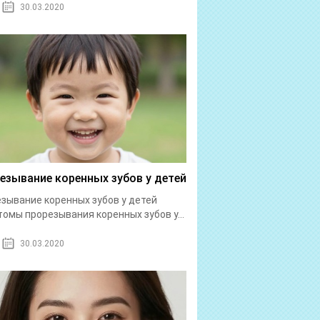
30.03.2020
езывание коренных зубов у детей
зывание коренных зубов у детей
омы прорезывания коренных зубов у...
30.03.2020