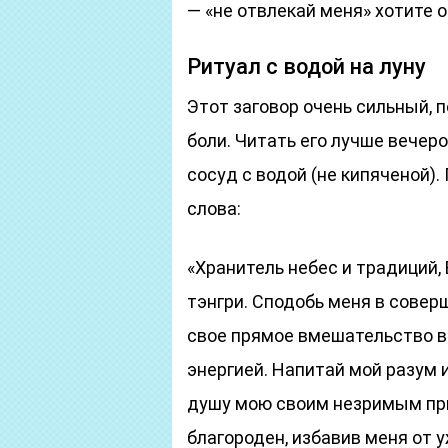
— «не отвлекай меня» хотите 
Ритуал с водой на луну
Этот заговор очень сильный, 
боли. Читать его лучше вечеро
сосуд с водой (не кипяченой).
слова:
«Хранитель небес и традиций, 
тэнгри. Сподобь меня в совер
свое прямое вмешательство в
энергией. Напитай мой разум
душу мою своим незримым при
благороден, избавив меня от у