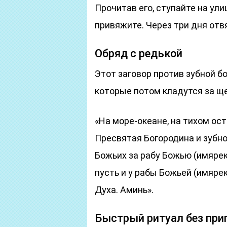
Прочитав его, ступайте на улиц
привяжите. Через три дня отв
Обряд с редькой
Этот заговор против зубной бо
которые потом кладутся за ще
«На море-океане, на тихом ост
Пресвятая Богородина и зубно
Божьих за рабу Божью (имярек):
пусть и у рабы Божьей (имярек
Духа. Аминь».
Быстрый ритуал без при