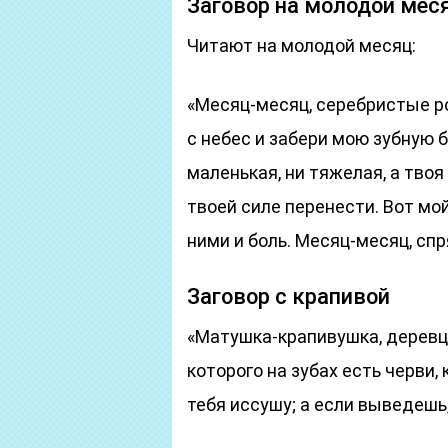
Заговор на молодой мес
Читают на молодой месяц:
«Месяц-месяц, серебристые ро
с небес и забери мою зубную бо
маленькая, ни тяжелая, а твоя
твоей силе перенести. Вот мой 
ними и боль. Месяц-месяц, спр
Заговор с крапивой
«Матушка-крапивушка, деревце
которого на зубах есть черви,
тебя иссушу; а если выведешь,