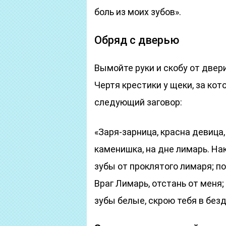
боль из моих зубов».
Обряд с дверью
Вымойте руки и скобу от двери
Чертя крестики у щеки, за кот
следующий заговор:
«Заря-зарница, красна девица,
каменишка, на дне лимарь. На
зубы от проклятого лимаря; п
Враг Лимарь, отстань от меня
зубы белые, скрою тебя в без