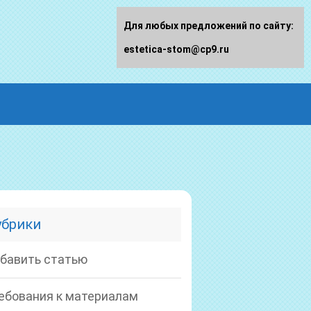
Для любых предложений по сайту:
estetica-stom@cp9.ru
убрики
бавить статью
ебования к материалам