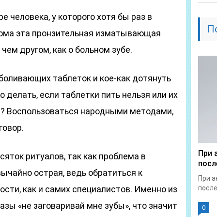
е человека, у которого хотя бы раз в
П
акома эта пронзительная изматывающая
 чем другом, как о больном зубе.
боливающих таблеток и кое-как дотянуть
то делать, если таблетки пить нельзя или их
ой? Воспользоваться народными методами,
говор.
При 
сяток ритуалов, так как проблема в
посл
ычайно острая, ведь обратиться к
При а
сти, как и самих специалистов. Именно из
после
азы «не заговаривай мне зубы», что значит
0