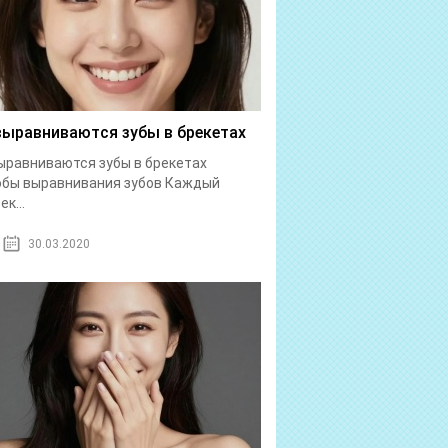
выравниваются зубы в брекетах
ыравниваются зубы в брекетах
обы выравнивания зубов Каждый
к...
30.03.2020