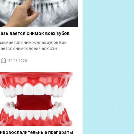
называется снимок всех зубов
азывается снимок всех зубов Как
ается снимок всей челюсти...
30.03.2020
ивовоспалительные препараты