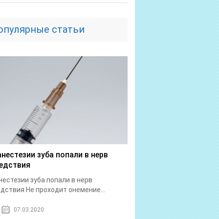
опулярные статьи
анестезии зуба попали в нерв
едствия
нестезии зуба попали в нерв
дствия Не проходит онемение...
07.03.2020