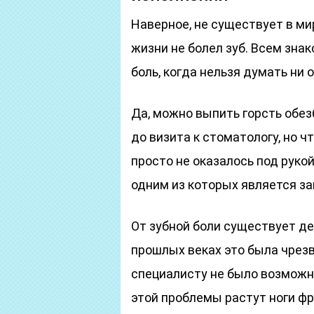
Наверное, не существует в мир
жизни не болел зуб. Всем зн
боль, когда нельзя думать ни о
Да, можно выпить горсть обез
до визита к стоматологу, но ч
просто не оказалось под рук
одним из которых является за
От зубной боли существует де
прошлых веках это была чрезв
специалисту не было возможно
этой проблемы растут ноги фр