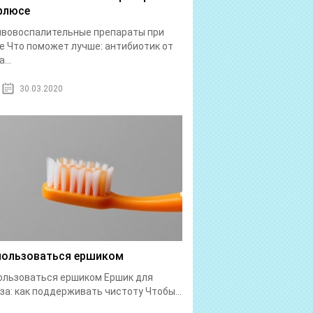
флюсе
ивовоспалительные препараты при
 Что поможет лучше: антибиотик от
...
30.03.2020
пользоваться ершиком
ользоваться ершиком Ершик для
за: как поддерживать чистоту Чтобы...