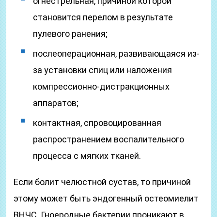
огнестрельная, причиной которой
становится перелом в результате
пулевого ранения;
послеоперационная, развивающаяся из-
за установки спиц или наложения
компрессионно-дистракционных
аппаратов;
контактная, спровоцированная
распространением воспалительного
процесса с мягких тканей.
Если болит челюстной сустав, то причиной
этому может быть эндогенный остеомиелит
ВНЧС. Гноеродные бактерии проникают в