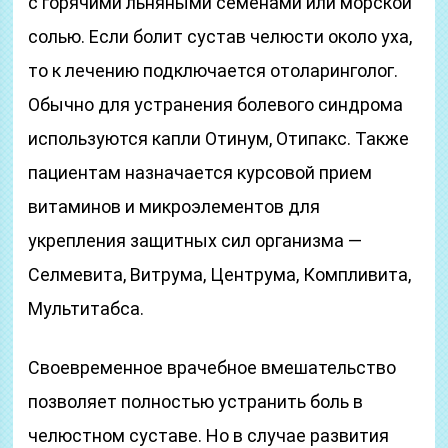
с горячими льняными семенами или морской
солью. Если болит сустав челюсти около уха,
то к лечению подключается отоларинголог.
Обычно для устранения болевого синдрома
используются капли Отинум, Отипакс. Также
пациентам назначается курсовой прием
витаминов и микроэлементов для
укрепления защитных сил организма —
Селмевита, Витрума, Центрума, Компливита,
Мультитабса.
Своевременное врачебное вмешательство
позволяет полностью устранить боль в
челюстном суставе. Но в случае развития