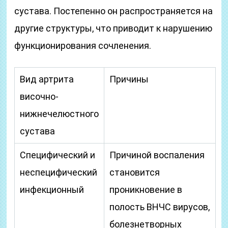
сустава. Постепенно он распространяется на
другие структуры, что приводит к нарушению
функционирования сочленения.
Вид артрита
Причины
височно-
нижнечелюстного
сустава
Специфический и
Причиной воспаления
неспецифический
становится
инфекционный
проникновение в
полость ВНЧС вирусов,
болезнетворных