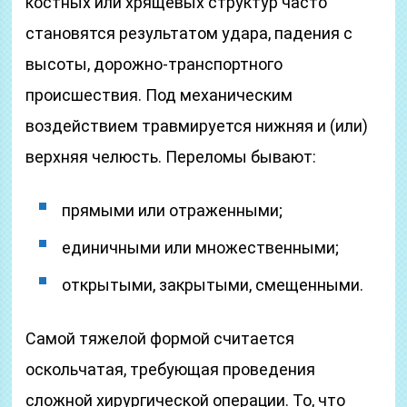
костных или хрящевых структур часто
становятся результатом удара, падения с
высоты, дорожно-транспортного
происшествия. Под механическим
воздействием травмируется нижняя и (или)
верхняя челюсть. Переломы бывают:
прямыми или отраженными;
единичными или множественными;
открытыми, закрытыми, смещенными.
Самой тяжелой формой считается
оскольчатая, требующая проведения
сложной хирургической операции. То, что