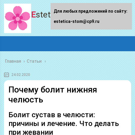
Для любых предложений по сайту:
Estetica-stom.ru
estetica-stom@cp9.ru
Главная
›
Статьи
24.02.2020
Почему болит нижняя
челюсть
Болит сустав в челюсти:
причины и лечение. Что делать
при жевании