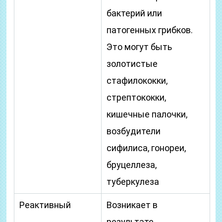
бактерий или
патогенных грибков.
Это могут быть
золотистые
стафилококки,
стрептококки,
кишечные палочки,
возбудители
сифилиса, гонореи,
бруцеллеза,
туберкулеза
Реактивный
Возникает в
результате