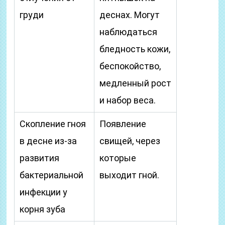
груди
деснах. Могут
наблюдаться
бледность кожи,
беспокойство,
медленный рост
и набор веса.
Скопление гноя
Появление
в десне из-за
свищей, через
развития
которые
бактериальной
выходит гной.
инфекции у
корня зуба