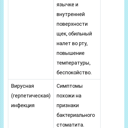
язычке и
внутренней
поверхности
щек, обильный
налет во рту,
повышение
температуры,
беспокойство.
Вирусная
Симптомы
(герпетическая)
похожи на
инфекция
признаки
бактериального
стоматита.