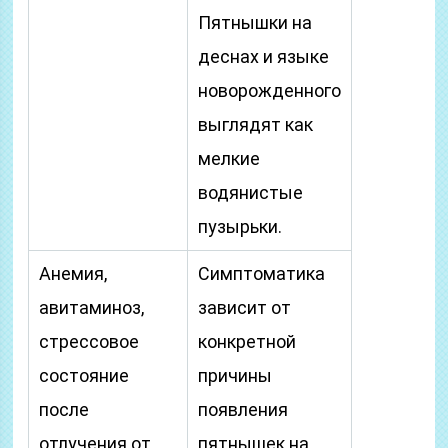
Пятнышки на
деснах и языке
новорожденного
выглядят как
мелкие
водянистые
пузырьки.
Анемия,
Симптоматика
авитаминоз,
зависит от
стрессовое
конкретной
состояние
причины
после
появления
отлучения от
пятнышек на