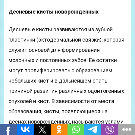
Десневые кисты новорожденных
Десневые кисты развиваются из зубной
пластинки (эктодермальной связки), которая
служит основой для формирования
молочных и постоянных зубов. Ее остатки
могут пролиферировать с образованием
небольших кист и в дальнейшем стать
причиной развития различных одонтогенных
опухолей и кист. В зависимости от места
образования, кисты, появляющиеся на
деснах новорожденных, называются узлами
Бона (присутствуют на буккальной и