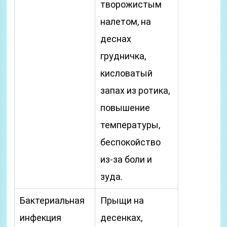
творожистым
налетом, на
деснах
грудничка,
кисловатый
запах из ротика,
повышение
температуры,
беспокойство
из-за боли и
зуда.
Бактериальная
Прыщи на
инфекция
десенках,