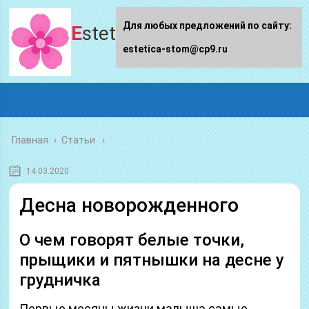
Для любых предложений по сайту:
Estetica-stom.ru
estetica-stom@cp9.ru
Главная
›
Статьи
14.03.2020
Десна новорожденного
О чем говорят белые точки,
прыщики и пятнышки на десне у
грудничка
Первые месяцы жизни малыша самые