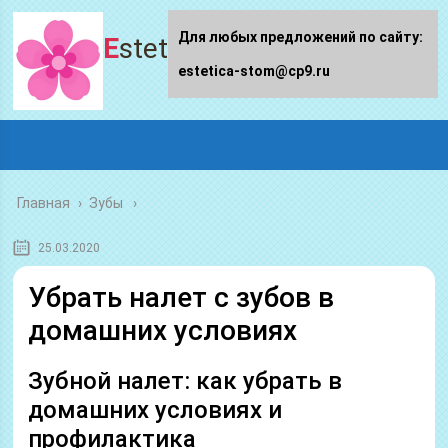
Для любых предложений по сайту:
Estetica-stom.ru
estetica-stom@cp9.ru
Главная
›
Зубы
25.03.2020
Убрать налет с зубов в
домашних условиях
Зубной налет: как убрать в
домашних условиях и
профилактика