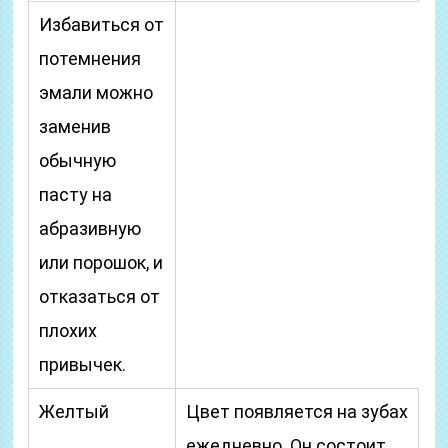
Избавиться от
потемнения
эмали можно
заменив
обычную
пасту на
абразивную
или порошок, и
отказаться от
плохих
привычек.
Желтый
Цвет появляется на зубах
ежедневно. Он состоит