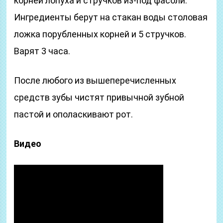
корней лопуха и стручков из-под фасоли.
Ингредиенты берут на стакан воды столовая
ложка порубленных корней и 5 стручков.
Варят 3 часа.
После любого из вышеперечисленных
средств зубы чистят привычной зубной
пастой и ополаскивают рот.
Видео