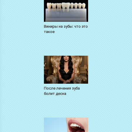
Виниры на зубы: что это
такое
После лечения зуба
болит десна