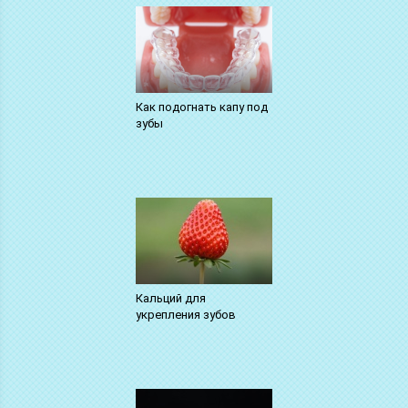
Как подогнать капу под
зубы
Кальций для
укрепления зубов