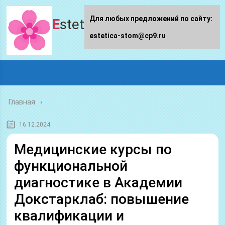
Для любых предложений по сайту:
Estetica-stom.ru
estetica-stom@cp9.ru
Главная
16.12.2024
Медицинские курсы по
функциональной
диагностике в Академии
Докстарклаб: повышение
квалификации и