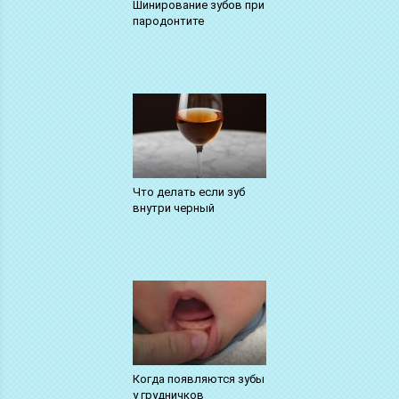
Шинирование зубов при
пародонтите
Что делать если зуб
внутри черный
Когда появляются зубы
у грудничков